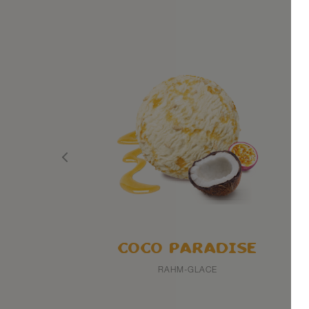
COCO PARADISE
RAHM-GLACE