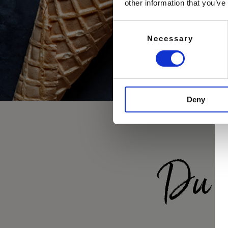
other information that you’ve
Consent
Necessary
Selection
Deny
Du K