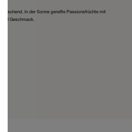
erfrischend. In der Sonne gereifte Passionsfrüchte mit
a viel Geschmack.