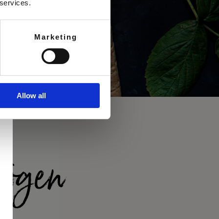
 services.
Marketing
Allow all
Mögen