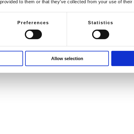
 provided to them or that they’ve collected from your use of their
Preferences
Statistics
Allow selection
önntest Auch 