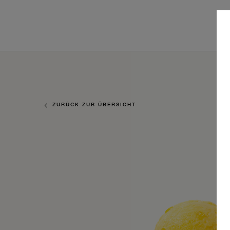
ZURÜCK ZUR ÜBERSICHT