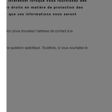
us intéresser lorsque vous fournissez des
 vos droits en matière de protection des
rons que ces informations vous seront
sition (vous trouverez l'adresse de contact à la
 à une question spécifique. Toutefois, si vous souhaitez le