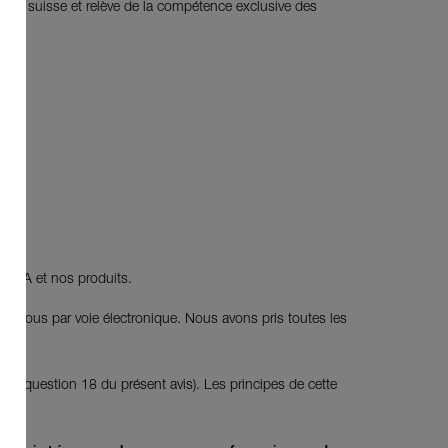
 droit suisse et relève de la compétence exclusive des
se SA et nos produits.
ec nous par voie électronique. Nous avons pris toutes les
la question 18 du présent avis). Les principes de cette