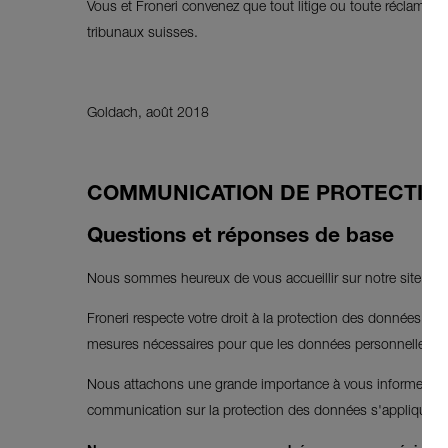
Vous et Froneri convenez que tout litige ou toute réclamatio
tribunaux suisses.
Goldach, août 2018
COMMUNICATION DE PROTECTION
Questions et réponses de base
Nous sommes heureux de vous accueillir sur notre site et e
Froneri respecte votre droit à la protection des données s
mesures nécessaires pour que les données personnelles qu
Nous attachons une grande importance à vous informer que F
communication sur la protection des données s'appliquent