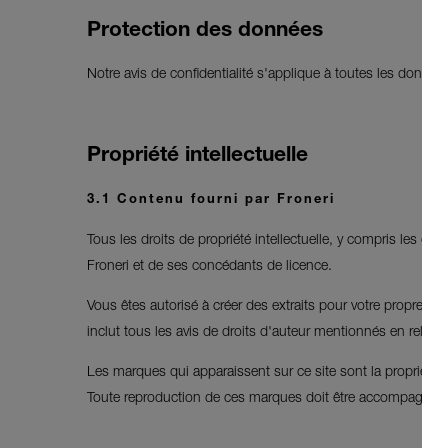
Protection des données
Notre avis de confidentialité s'applique à toutes les données
Propriété intellectuelle
3.1 Contenu fourni par Froneri
Tous les droits de propriété intellectuelle, y compris les dro
Froneri et de ses concédants de licence.
Vous êtes autorisé à créer des extraits pour votre propre usa
inclut tous les avis de droits d'auteur mentionnés en relat
Les marques qui apparaissent sur ce site sont la propriété de
Toute reproduction de ces marques doit être accompagnée d