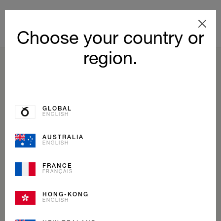
Choose your country or
region.
RETOUR
GLOBAL
ENGLISH
AUSTRALIA
ENGLISH
FRANCE
FRANÇAIS
HONG-KONG
ENGLISH